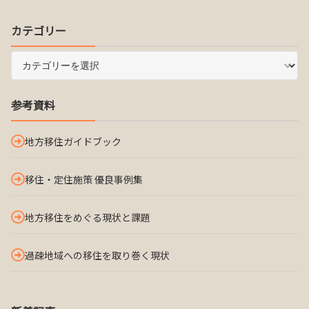
カテゴリー
参考資料
地方移住ガイドブック
移住・定住施策 優良事例集
地方移住をめぐる現状と課題
過疎地域への移住を取り巻く現状