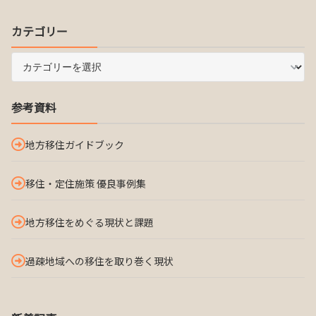
カテゴリー
参考資料
地方移住ガイドブック
移住・定住施策 優良事例集
地方移住をめぐる現状と課題
過疎地域への移住を取り巻く現状