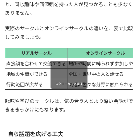
と、同じ趣味や価値観を持った人が見つかることも少なく
ありません。
実際のサークルとオンラインサークルの違いを、表で比較
してみましょう。
リアルサークル
オンラインサークル
直接顔を合わせて交流できる
場所や時間に縛られず参加しやす
地域の仲間ができる
全国・世界中の人と話せる
行動範囲が広がる
気軽に色々な分野に触れられる
スクロールできます
趣味や学びのサークルは、気の合う人とより深い会話がで
きるきっかけにもなります。
自ら話題を広げる工夫