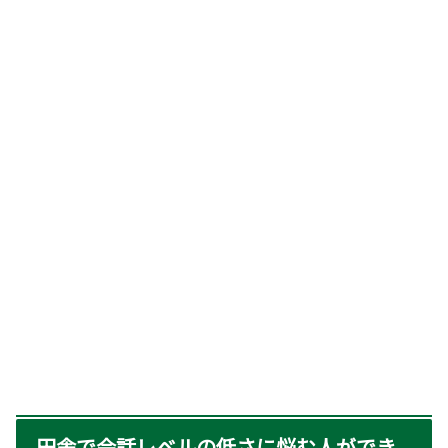
田舎で会話レベルの低さに悩む人ができ