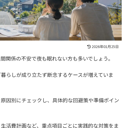
2026年01月25日
人間関係の不安で夜も眠れない方も多いでしょう。
ど暮らしが成り立たず断念するケースが増えていま
を原因別にチェックし、具体的な回避策や準備ポイン
、生活費計画など、重点項目ごとに実践的な対策をま