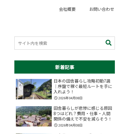
会社概要
お問い合わせ
新着記事
日本の田舎暮らし攻略初動7選
｜序盤で稼ぐ最短ルートを手に
入れよう！
2026年04月08日
田舎暮らしが悲惨に感じる原因
8つはどれ？費用・仕事・人間
関係の備えで不安を減らそう！
2026年04月08日