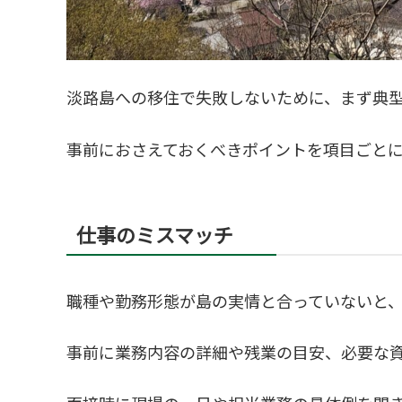
淡路島への移住で失敗しないために、まず典
事前におさえておくべきポイントを項目ごと
仕事のミスマッチ
職種や勤務形態が島の実情と合っていないと
事前に業務内容の詳細や残業の目安、必要な