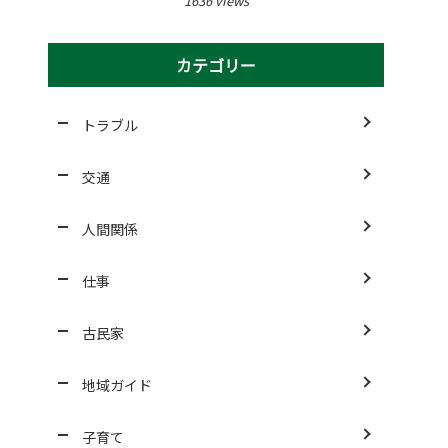
1636 views
カテゴリー
トラブル
交通
人間関係
仕事
古民家
地域ガイド
子育て