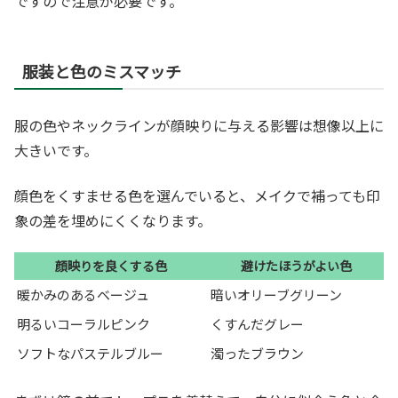
ですので注意が必要です。
服装と色のミスマッチ
服の色やネックラインが顔映りに与える影響は想像以上に
大きいです。
顔色をくすませる色を選んでいると、メイクで補っても印
象の差を埋めにくくなります。
顔映りを良くする色
避けたほうがよい色
暖かみのあるベージュ
暗いオリーブグリーン
明るいコーラルピンク
くすんだグレー
ソフトなパステルブルー
濁ったブラウン