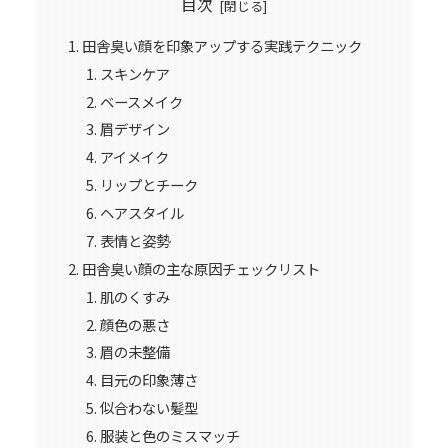
目次
田舎臭い顔を印象アップする実践テクニック
スキンケア
ベースメイク
眉デザイン
アイメイク
リップとチーク
ヘアスタイル
表情と姿勢
田舎臭い顔の主な原因チェックリスト
肌のくすみ
顔色の悪さ
眉の未整備
目元の印象薄さ
似合わない髪型
服装と色のミスマッチ