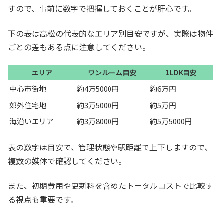
すので、事前に数字で把握しておくことが肝心です。
下の表は高松の代表的なエリア別目安ですが、実際は物件
ごとの差もある点に注意してください。
エリア
ワンルーム目安
1LDK目安
中心市街地
約4万5000円
約6万円
郊外住宅地
約3万5000円
約5万円
海沿いエリア
約3万8000円
約5万5000円
表の数字は目安で、管理状態や駅距離で上下しますので、
複数の媒体で確認してください。
また、初期費用や更新料を含めたトータルコストで比較す
る視点も重要です。