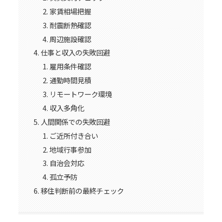
家賃相場把握
耐震断熱確認
周辺施設確認
仕事と収入の失敗回避
雇用条件確認
通勤時間見積
リモートワーク環境
収入多角化
人間関係での失敗回避
ご近所付き合い
地域行事参加
自治会対応
孤立予防
移住判断前の最終チェック