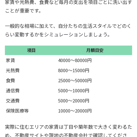
家賃や光熱費、食費など毎月の支出を項目ごとに洗い出す
ことが重要です。
一般的な相場に加えて、自分たちの生活スタイルでどのく
らい変動するかをシミュレーションしましょう。
項目
月額目安
家賃
40000〜80000円
光熱費
8000〜15000円
食費
25000〜50000円
通信費
5000〜10000円
交通費
5000〜20000円
保険医療等
10000〜20000円
実際に住むエリアの家賃は丁目や築年数で大きく変わるた
め、不動産サイトや現地の不動産会社で確認してくださ