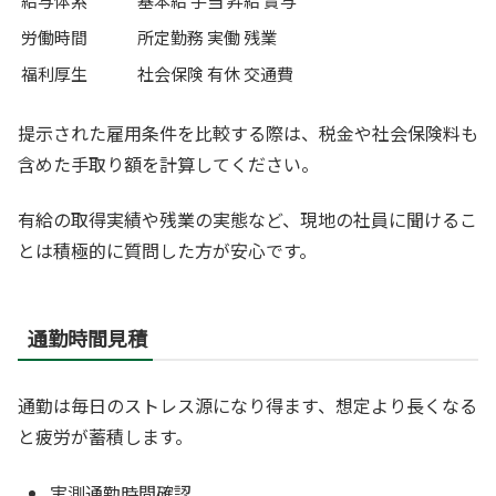
給与体系
基本給 手当 昇給 賞与
労働時間
所定勤務 実働 残業
福利厚生
社会保険 有休 交通費
提示された雇用条件を比較する際は、税金や社会保険料も
含めた手取り額を計算してください。
有給の取得実績や残業の実態など、現地の社員に聞けるこ
とは積極的に質問した方が安心です。
通勤時間見積
通勤は毎日のストレス源になり得ます、想定より長くなる
と疲労が蓄積します。
実測通勤時間確認