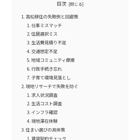
目次
高松移住の失敗例と回避策
仕事ミスマッチ
住居選択ミス
生活費見積り不足
交通想定不足
地域コミュニティ摩擦
行政手続き忘れ
子育て環境見落とし
現地リサーチで失敗を防ぐ
求人状況調査
生活コスト調査
インフラ確認
現地滞在体験
住まい選びの具体策
賃貸契約チェック