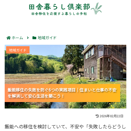
ホーム
地域ガイド
飯能移住の失敗を防ぐ6つの実践項目｜住まいと仕事の
地域ガイド
不安を解消して安心生活を築こう！
飯能移住の失敗を防ぐ6つの実践項目｜住まいと仕事の不安
飯能移住の失敗を防ぐ6つの実践項目｜住まいと仕事の不安
飯能移住の失敗を防ぐ6つの実践項目｜住まいと仕事の不安
を解消して安心生活を築こう！
を解消して安心生活を築こう！
を解消して安心生活を築こう！
2026年02月22日
飯能への移住を検討していて、不安や「失敗したらどうし