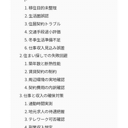
移住目的未整理
生活圏誤認
住居契約トラブル
交通手段過小評価
冬季生活準備不足
仕事収入見込み誤差
住まい探しでの失敗回避
築年数と断熱性能
賃貸契約の制約
周辺環境の実地確認
契約費用の内訳確認
仕事と収入の確保対策
通勤時間実測
地元求人の待遇把握
テレワーク可否確認
副業収入想定