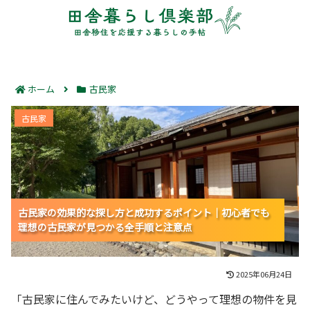
ホーム
古民家
古民家の効果的な探し方と成功するポイント｜初心者で
古民家
も理想の古民家が見つかる全手順と注意点
古民家の効果的な探し方と成功するポイント｜初心者でも
古民家の効果的な探し方と成功するポイント｜初心者でも
古民家の効果的な探し方と成功するポイント｜初心者でも
理想の古民家が見つかる全手順と注意点
理想の古民家が見つかる全手順と注意点
理想の古民家が見つかる全手順と注意点
2025年06月24日
「古民家に住んでみたいけど、どうやって理想の物件を見