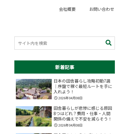
会社概要
お問い合わせ
新着記事
日本の田舎暮らし攻略初動7選
｜序盤で稼ぐ最短ルートを手に
入れよう！
2026年04月08日
田舎暮らしが悲惨に感じる原因
8つはどれ？費用・仕事・人間
関係の備えで不安を減らそう！
2026年04月08日