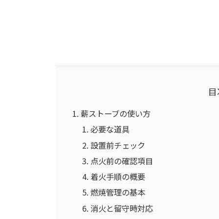
目
薪ストーブの使い方
必要な道具
設置前チェック
点火前の確認項目
着火手順の概要
燃焼管理の基本
消火と留守時対応