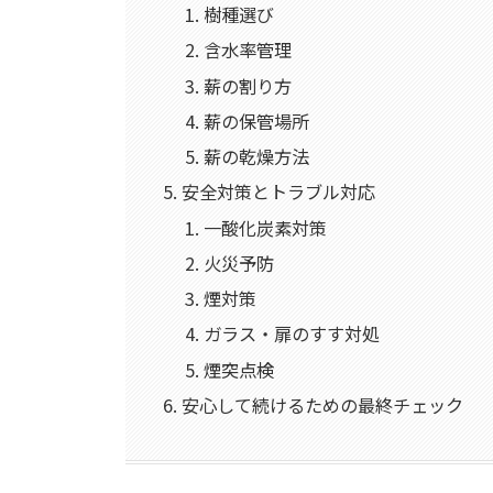
樹種選び
含水率管理
薪の割り方
薪の保管場所
薪の乾燥方法
安全対策とトラブル対応
一酸化炭素対策
火災予防
煙対策
ガラス・扉のすす対処
煙突点検
安心して続けるための最終チェック