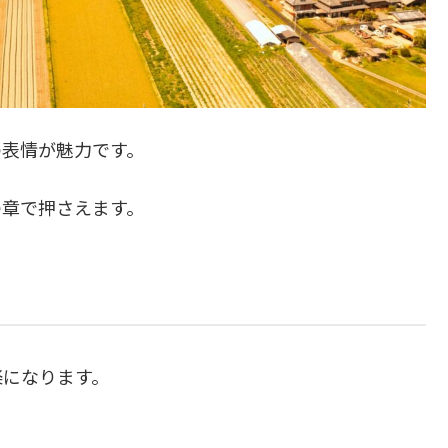
の表情が魅力です。
の章で押さえます。
楽になります。