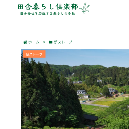
ホーム
薪ストーブ
薪ストーブの使い方6つの手順｜安全
薪ストーブ