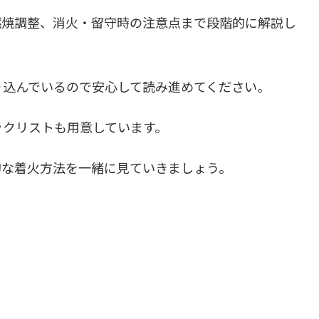
燃焼調整、消火・留守時の注意点まで段階的に解説し
り込んでいるので安心して読み進めてください。
ックリストも用意しています。
的な着火方法を一緒に見ていきましょう。