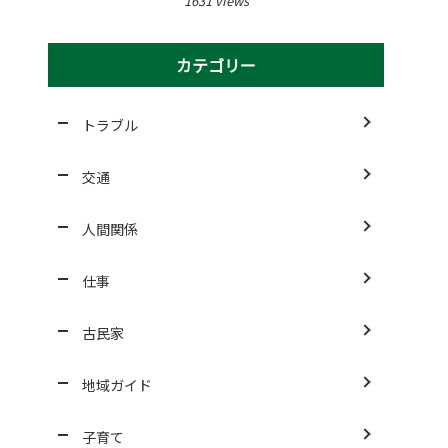
1631 views
カテゴリー
トラブル
交通
人間関係
仕事
古民家
地域ガイド
子育て