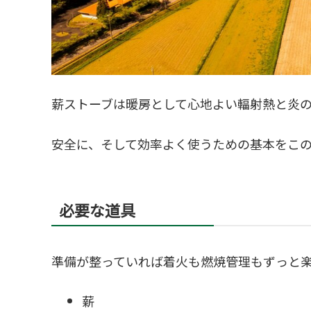
薪ストーブは暖房として心地よい輻射熱と炎
安全に、そして効率よく使うための基本をこ
必要な道具
準備が整っていれば着火も燃焼管理もずっと
薪