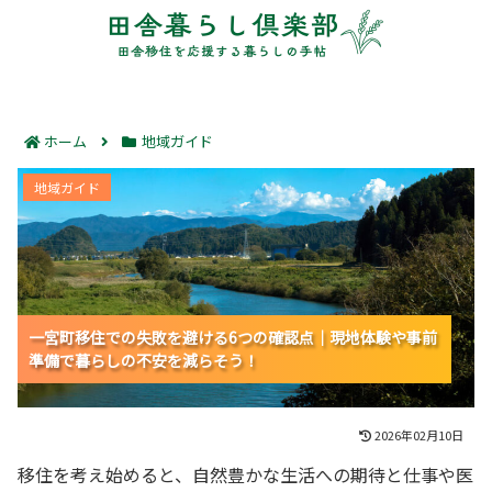
ホーム
地域ガイド
一宮町移住での失敗を避ける6つの確認点｜現地体験や
地域ガイド
事前準備で暮らしの不安を減らそう！
一宮町移住での失敗を避ける6つの確認点｜現地体験や事前
一宮町移住での失敗を避ける6つの確認点｜現地体験や事前
一宮町移住での失敗を避ける6つの確認点｜現地体験や事前
準備で暮らしの不安を減らそう！
準備で暮らしの不安を減らそう！
準備で暮らしの不安を減らそう！
2026年02月10日
移住を考え始めると、自然豊かな生活への期待と仕事や医