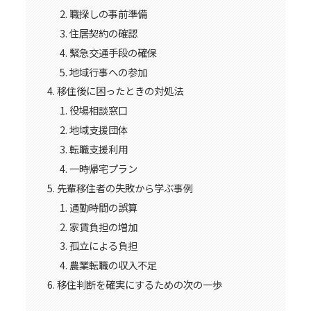
職探しの事前準備
住居契約の確認
緊急交通手段の確保
地域行事への参加
移住後に困ったときの対処法
役場相談窓口
地域支援団体
転職支援利用
一時帰宅プラン
先輩移住者の失敗から学ぶ事例
通勤時間の誤算
家賃負担の増加
孤立による負担
農業転職の収入不足
移住判断を確実にするための次の一歩