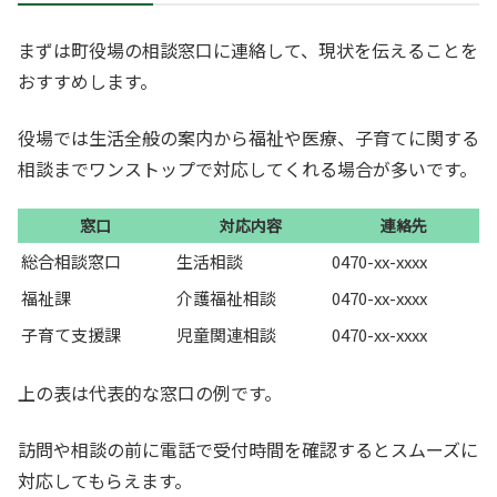
まずは町役場の相談窓口に連絡して、現状を伝えることを
おすすめします。
役場では生活全般の案内から福祉や医療、子育てに関する
相談までワンストップで対応してくれる場合が多いです。
窓口
対応内容
連絡先
総合相談窓口
生活相談
0470-xx-xxxx
福祉課
介護福祉相談
0470-xx-xxxx
子育て支援課
児童関連相談
0470-xx-xxxx
上の表は代表的な窓口の例です。
訪問や相談の前に電話で受付時間を確認するとスムーズに
対応してもらえます。