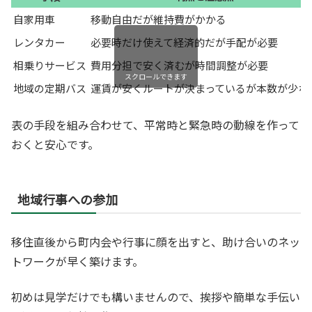
自家用車
移動自由だが維持費がかかる
レンタカー
必要時だけ使えて経済的だが手配が必要
相乗りサービス
費用分担で安く済むが時間調整が必要
スクロールできます
地域の定期バス
運賃が安くルートが決まっているが本数が少な
表の手段を組み合わせて、平常時と緊急時の動線を作って
おくと安心です。
地域行事への参加
移住直後から町内会や行事に顔を出すと、助け合いのネッ
トワークが早く築けます。
初めは見学だけでも構いませんので、挨拶や簡単な手伝い