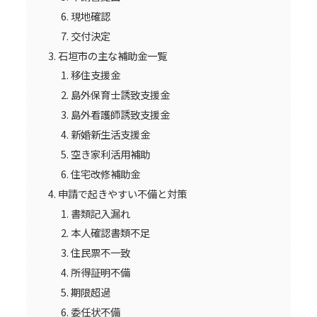
現地確認
交付決定
石垣市の主な補助金一覧
移住支援金
島外保育士誘致支援金
島外看護師誘致支援金
新婚新生活支援金
空き家利活用補助
住宅改修補助金
申請で起きやすい不備と対策
書類記入漏れ
本人確認書類不足
住民票不一致
所得証明不備
期限超過
委任状不備