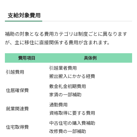
支給対象費用
補助の対象となる費用カテゴリは制度ごとに異なります
が、主に移住に直接関係する費用が含まれます。
費用項目
具体例
引越業者費用
引越費用
搬出搬入にかかる経費
敷金礼金初期費用
住居確保費
家賃の一部補助
通勤費用
就業関連費
資格取得に要する費用
中古住宅の購入費補助
住宅取得費
改修費の一部補助