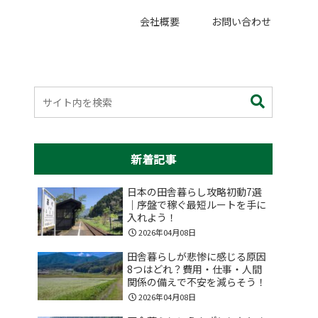
会社概要
お問い合わせ
新着記事
日本の田舎暮らし攻略初動7選
｜序盤で稼ぐ最短ルートを手に
入れよう！
2026年04月08日
田舎暮らしが悲惨に感じる原因
8つはどれ？費用・仕事・人間
関係の備えで不安を減らそう！
2026年04月08日