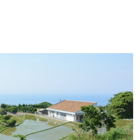
許可から地目変更登記まで迷わず進める方法