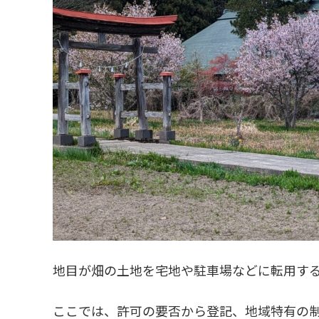
地目が畑の土地を宅地や駐車場などに転用す
ここでは、許可の要否から登記、地域特有の