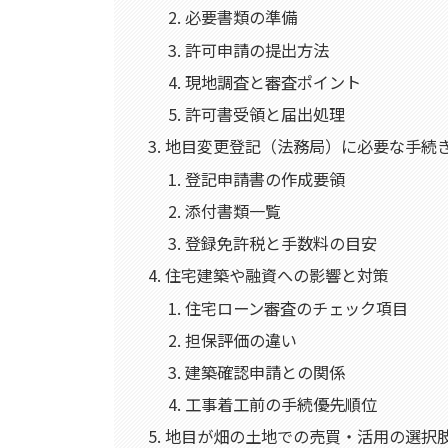
必要書類の準備
許可申請の提出方法
現地調査と審査ポイント
許可書受領と届出処理
地目変更登記（法務局）に必要な手続
登記申請書の作成要領
添付書類一覧
登録免許税と手数料の目安
住宅建築や融資への影響と対策
住宅ローン審査のチェック項目
担保評価の違い
建築確認申請との関係
工事着工前の手続優先順位
地目が畑の土地での売買・活用の選択