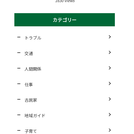
1630 views
カテゴリー
トラブル
交通
人間関係
仕事
古民家
地域ガイド
子育て