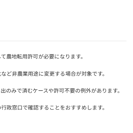
して農地転用許可が必要になります。
化など非農業用途に変更する場合が対象です。
届出のみで済むケースや許可不要の例外があります。
の行政窓口で確認することをおすすめします。