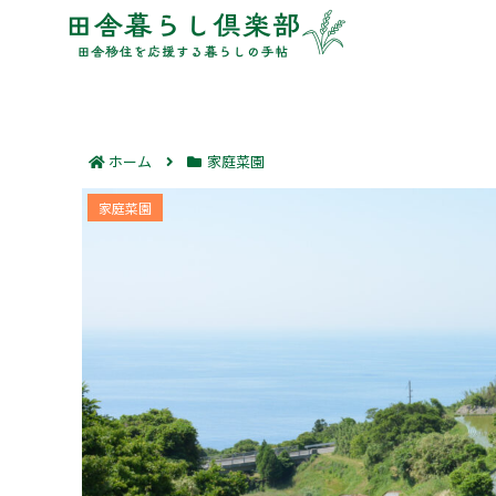
ホーム
家庭菜園
地目が畑の土地の手続きと注意点｜転用
家庭菜園