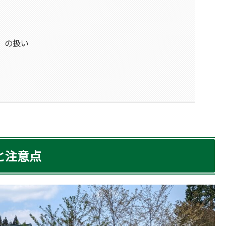
）の扱い
と注意点