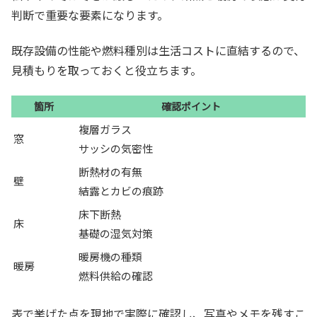
判断で重要な要素になります。
既存設備の性能や燃料種別は生活コストに直結するので、
見積もりを取っておくと役立ちます。
箇所
確認ポイント
複層ガラス
窓
サッシの気密性
断熱材の有無
壁
結露とカビの痕跡
床下断熱
床
基礎の湿気対策
暖房機の種類
暖房
燃料供給の確認
表で挙げた点を現地で実際に確認し、写真やメモを残すこ