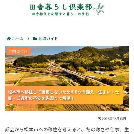
ホーム
地域ガイド
松本市へ移住して後悔しないための6つの備え｜住ま
地域ガイド
い・仕事・ご近所の不安を先回りで解消！
松本市へ移住して後悔しないための6つの備え｜住まい・仕
松本市へ移住して後悔しないための6つの備え｜住まい・仕
松本市へ移住して後悔しないための6つの備え｜住まい・仕
事・ご近所の不安を先回りで解消！
事・ご近所の不安を先回りで解消！
事・ご近所の不安を先回りで解消！
2026年02月13日
都会から松本市への移住を考えると、冬の寒さや仕事、生