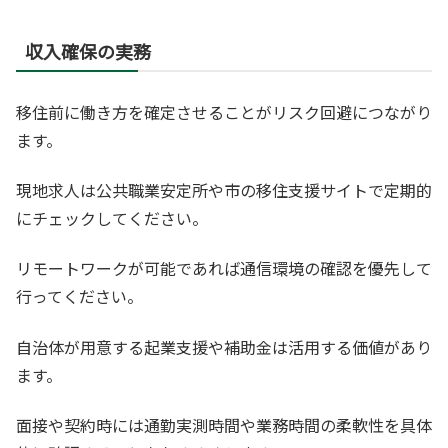
収入確保の実務
移住前に働き方を確定させることがリスク回避につながり
ます。
現地求人は公共職業安定所や市の移住支援サイトで定期的
にチェックしてください。
リモートワークが可能であれば通信環境の確認を優先して
行ってください。
自治体が用意する起業支援や補助金は活用する価値があり
ます。
面接や契約時には通勤実測時間や業務時間の柔軟性を具体