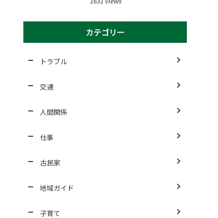
1631 views
カテゴリー
トラブル
交通
人間関係
仕事
古民家
地域ガイド
子育て