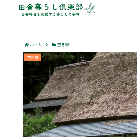
ホーム
空き家
田舎の土地の相続放棄｜放棄以外
空き家