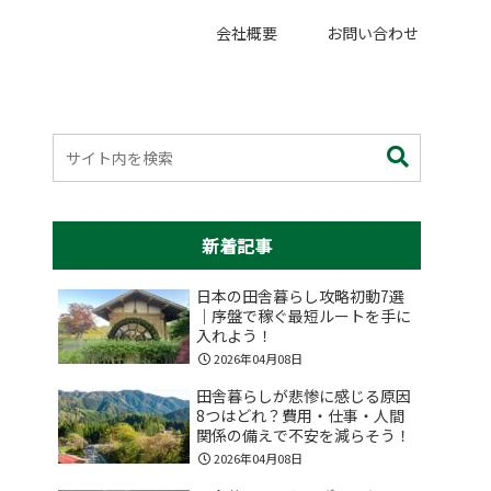
会社概要
お問い合わせ
新着記事
日本の田舎暮らし攻略初動7選
｜序盤で稼ぐ最短ルートを手に
入れよう！
2026年04月08日
田舎暮らしが悲惨に感じる原因
8つはどれ？費用・仕事・人間
関係の備えで不安を減らそう！
2026年04月08日