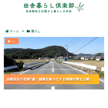
ホーム
暮らし
自給自足の危険7選｜被害を最小化する現場対策を公
暮らし
開！
自給自足の危険7選｜被害を最小化する現場対策を公開！
自給自足の危険7選｜被害を最小化する現場対策を公開！
自給自足の危険7選｜被害を最小化する現場対策を公開！