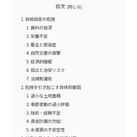
目次
自給自足の危険
食料の枯渇
栄養不足
衛生と感染症
自然災害の直撃
経済的破綻
孤立と治安リスク
法規制違反
危険を引き起こす具体的要因
過小な土地面積
季節変動の過小評価
技術・経験不足
資金計画の欠如
水資源の不安定性