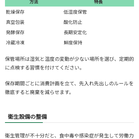
方法
特長
乾燥保存
低湿度保管
真空包装
酸化防止
発酵保存
長期安定化
冷蔵冷凍
鮮度保持
保管場所は湿気と温度の変動が少ない場所を選び、定期的
に点検する習慣を付けてください。
保存期間ごとに消費計画を立て、先入れ先出しのルールを
徹底すると廃棄を減らせます。
衛生設備の整備
衛生管理が不十分だと、食中毒や感染症が発生して労働力