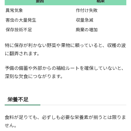
要因
結果
異常気象
作付け失敗
害虫の大量発生
収量急減
保存技術不足
廃棄の増加
特に保存が利かない野菜や果物に頼っていると、収穫の波
に翻弄されます。
予備の備蓄や外部からの補給ルートを確保していないと、
深刻な欠食につながります。
栄養不足
食料が足りても、必ずしも必要な栄養素が揃うとは限りま
せん。