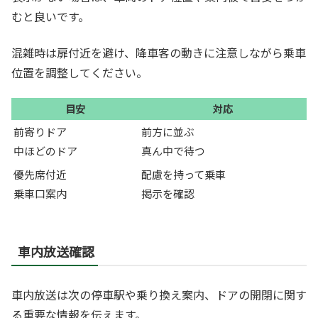
むと良いです。
混雑時は扉付近を避け、降車客の動きに注意しながら乗車
位置を調整してください。
目安
対応
前寄りドア
前方に並ぶ
中ほどのドア
真ん中で待つ
優先席付近
配慮を持って乗車
乗車口案内
掲示を確認
車内放送確認
車内放送は次の停車駅や乗り換え案内、ドアの開閉に関す
る重要な情報を伝えます。