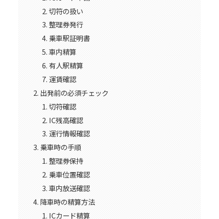
切符の扱い
整理券発行
乗車駅証明書
車内精算
有人駅精算
運賃確認
出発前の必須チェック
切符確認
IC残高確認
運行情報確認
乗車時の手順
整理券保持
乗車位置確認
車内放送確認
降車時の精算方法
ICカード精算