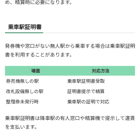
め、精算時に必要になります。
乗車駅証明書
発券機や窓口がない無人駅から乗車する場合は乗車駅証明
書を利用することがあります。
場面
対応方法
券売機無しの駅
乗車駅証明書受取
改札設備無しの駅
証明書提示で精算
整理券未発行時
乗車駅の証明で対応
乗車駅証明書は降車駅の有人窓口や精算機で提示して運賃
を支払います。