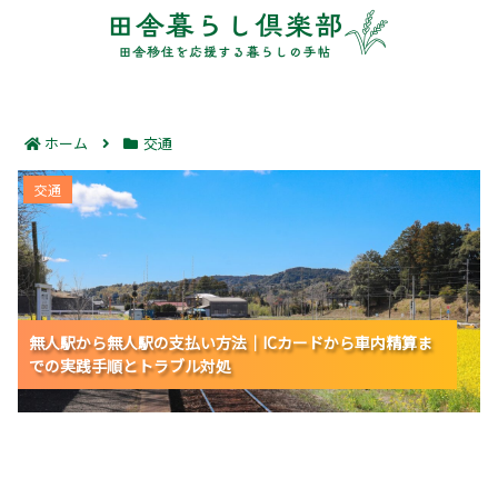
ホーム
交通
無人駅から無人駅の支払い方法｜ICカードから車内精算
交通
までの実践手順とトラブル対処
無人駅から無人駅の支払い方法｜ICカードから車内精算ま
無人駅から無人駅の支払い方法｜ICカードから車内精算ま
無人駅から無人駅の支払い方法｜ICカードから車内精算ま
での実践手順とトラブル対処
での実践手順とトラブル対処
での実践手順とトラブル対処