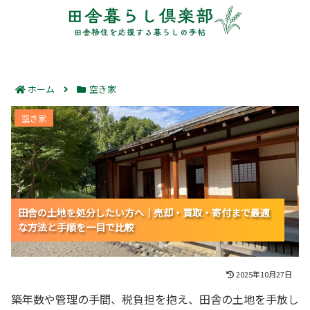
ホーム
空き家
田舎の土地を処分したい方へ｜売却・買取・寄付まで最
空き家
適な方法と手順を一目で比較
田舎の土地を処分したい方へ｜売却・買取・寄付まで最適
田舎の土地を処分したい方へ｜売却・買取・寄付まで最適
田舎の土地を処分したい方へ｜売却・買取・寄付まで最適
な方法と手順を一目で比較
な方法と手順を一目で比較
な方法と手順を一目で比較
2025年10月27日
築年数や管理の手間、税負担を抱え、田舎の土地を手放し